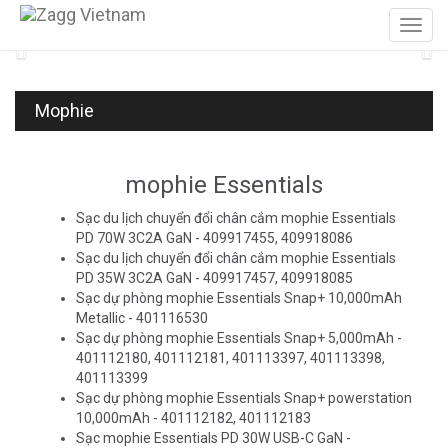
Previous
Mophie
mophie Essentials
Sạc du lịch chuyển đổi chân cắm mophie Essentials
PD 70W 3C2A GaN - 409917455, 409918086
Sạc du lịch chuyển đổi chân cắm mophie Essentials
PD 35W 3C2A GaN - 409917457, 409918085
Sạc dự phòng mophie Essentials Snap+ 10,000mAh
Metallic - 401116530
Sạc dự phòng mophie Essentials Snap+ 5,000mAh -
401112180, 401112181, 401113397, 401113398,
401113399
Sạc dự phòng mophie Essentials Snap+ powerstation
10,000mAh - 401112182, 401112183
Sạc mophie Essentials PD 30W USB-C GaN -