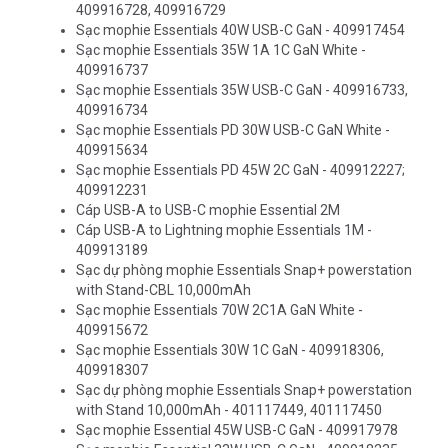
409916728, 409916729
Sạc mophie Essentials 40W USB-C GaN - 409917454
Sạc mophie Essentials 35W 1A 1C GaN White -
409916737
Sạc mophie Essentials 35W USB-C GaN - 409916733,
409916734
Sạc mophie Essentials PD 30W USB-C GaN White -
409915634
Sạc mophie Essentials PD 45W 2C GaN - 409912227;
409912231
Cáp USB-A to USB-C mophie Essential 2M
Cáp USB-A to Lightning mophie Essentials 1M -
409913189
Sạc dự phòng mophie Essentials Snap+ powerstation
with Stand-CBL 10,000mAh
Sạc mophie Essentials 70W 2C1A GaN White -
409915672
Sạc mophie Essentials 30W 1C GaN - 409918306,
409918307
Sạc dự phòng mophie Essentials Snap+ powerstation
with Stand 10,000mAh - 401117449, 401117450
Sạc mophie Essential 45W USB-C GaN - 409917978