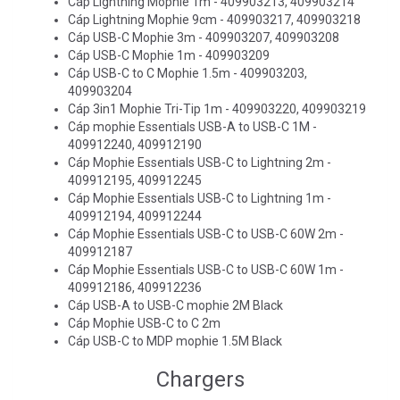
Cáp Lightning Mophie 1m - 409903213, 409903214
Cáp Lightning Mophie 9cm - 409903217, 409903218
Cáp USB-C Mophie 3m - 409903207, 409903208
Cáp USB-C Mophie 1m - 409903209
Cáp USB-C to C Mophie 1.5m - 409903203,
409903204
Cáp 3in1 Mophie Tri-Tip 1m - 409903220, 409903219
Cáp mophie Essentials USB-A to USB-C 1M -
409912240, 409912190
Cáp Mophie Essentials USB-C to Lightning 2m -
409912195, 409912245
Cáp Mophie Essentials USB-C to Lightning 1m -
409912194, 409912244
Cáp Mophie Essentials USB-C to USB-C 60W 2m -
409912187
Cáp Mophie Essentials USB-C to USB-C 60W 1m -
409912186, 409912236
Cáp USB-A to USB-C mophie 2M Black
Cáp Mophie USB-C to C 2m
Cáp USB-C to MDP mophie 1.5M Black
Chargers