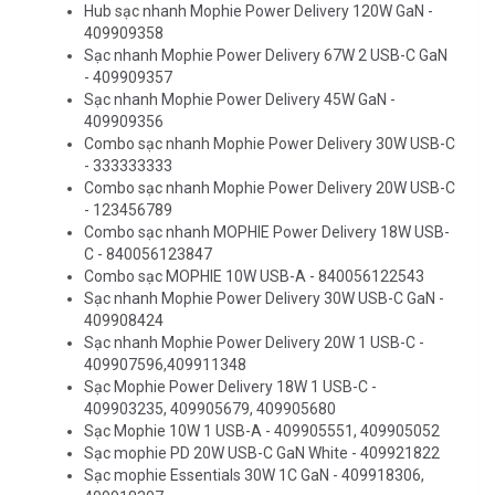
Hub sạc nhanh Mophie Power Delivery 120W GaN -
409909358
Sạc nhanh Mophie Power Delivery 67W 2 USB-C GaN
- 409909357
Sạc nhanh Mophie Power Delivery 45W GaN -
409909356
Combo sạc nhanh Mophie Power Delivery 30W USB-C
- 333333333
Combo sạc nhanh Mophie Power Delivery 20W USB-C
- 123456789
Combo sạc nhanh MOPHIE Power Delivery 18W USB-
C - 840056123847
Combo sạc MOPHIE 10W USB-A - 840056122543
Sạc nhanh Mophie Power Delivery 30W USB-C GaN -
409908424
Sạc nhanh Mophie Power Delivery 20W 1 USB-C -
409907596,409911348
Sạc Mophie Power Delivery 18W 1 USB-C -
409903235, 409905679, 409905680
Sạc Mophie 10W 1 USB-A - 409905551, 409905052
Sạc mophie PD 20W USB-C GaN White - 409921822
Sạc mophie Essentials 30W 1C GaN - 409918306,