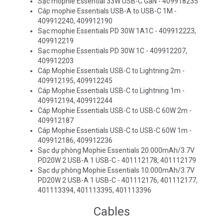
Sạc mophie Essential 33W USB-C GaN - 409918235
Cáp mophie Essentials USB-A to USB-C 1M -
409912240, 409912190
Sạc mophie Essentials PD 30W 1A1C - 409912223,
409912219
Sạc mophie Essentials PD 30W 1C - 409912207,
409912203
Cáp Mophie Essentials USB-C to Lightning 2m -
409912195, 409912245
Cáp Mophie Essentials USB-C to Lightning 1m -
409912194, 409912244
Cáp Mophie Essentials USB-C to USB-C 60W 2m -
409912187
Cáp Mophie Essentials USB-C to USB-C 60W 1m -
409912186, 409912236
Sạc dự phòng Mophie Essentials 20.000mAh/3.7V
PD20W 2 USB-A 1 USB-C - 401112178, 401112179
Sạc dự phòng Mophie Essentials 10.000mAh/3.7V
PD20W 2 USB-A 1 USB-C - 401112176, 401112177,
401113394, 401113395, 401113396
Cables