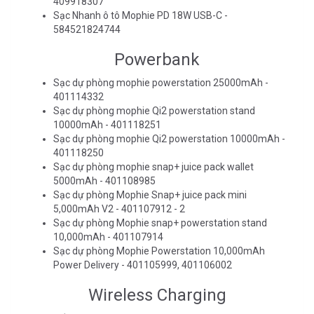
409918307
Sạc Nhanh ô tô Mophie PD 18W USB-C -
584521824744
Powerbank
Sạc dự phòng mophie powerstation 25000mAh -
401114332
Sạc dự phòng mophie Qi2 powerstation stand
10000mAh - 401118251
Sạc dự phòng mophie Qi2 powerstation 10000mAh -
401118250
Sạc dự phòng mophie snap+ juice pack wallet
5000mAh - 401108985
Sạc dự phòng Mophie Snap+ juice pack mini
5,000mAh V2 - 401107912 - 2
Sạc dự phòng Mophie snap+ powerstation stand
10,000mAh - 401107914
Sạc dự phòng Mophie Powerstation 10,000mAh
Power Delivery - 401105999, 401106002
Wireless Charging