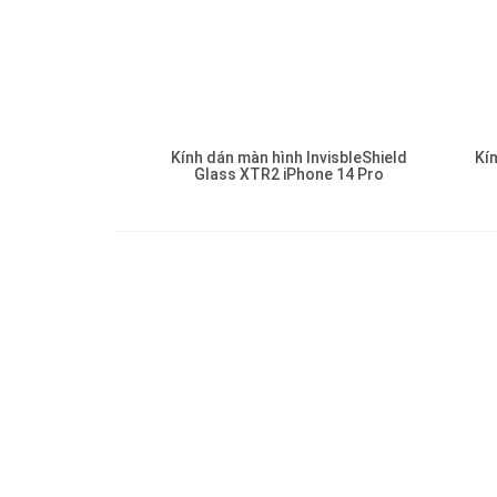
Kính dán màn hình InvisbleShield
Kí
Glass XTR2 iPhone 14 Pro