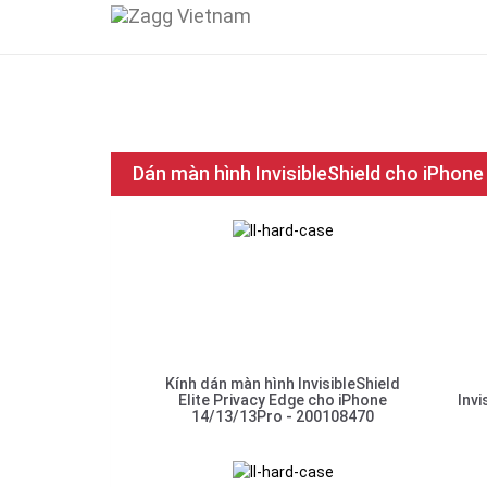
Dán màn hình InvisibleShield cho iPhone
Kính dán màn hình InvisibleShield
Elite Privacy Edge cho iPhone
Invi
14/13/13Pro - 200108470