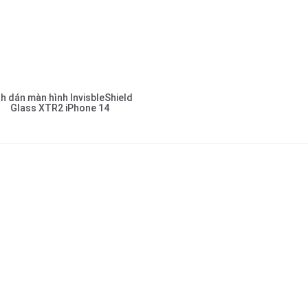
nh dán màn hình InvisbleShield
Glass XTR2 iPhone 14