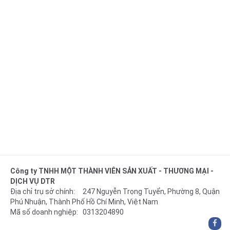
Công ty TNHH MỘT THÀNH VIÊN SẢN XUẤT - THƯƠNG MẠI -
DỊCH VỤ DTR
Địa chỉ trụ sở chính: 247 Nguyễn Trọng Tuyển, Phường 8, Quận
Phú Nhuận, Thành Phố Hồ Chí Minh, Việt Nam
Mã số doanh nghiệp: 0313204890