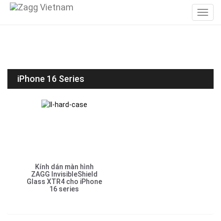
iPhone 16 Series
Kính dán màn hình
ZAGG InvisibleShield
Glass XTR4 cho iPhone
16 series