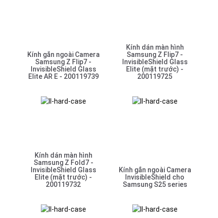
Kính dán màn hình
Kính gắn ngoài Camera
Samsung Z Flip7 -
Samsung Z Flip7 -
InvisibleShield Glass
InvisibleShield Glass
Elite (mặt trước) -
Elite AR E - 200119739
200119725
Kính dán màn hình
Samsung Z Fold7 -
InvisibleShield Glass
Kính gắn ngoài Camera
Elite (mặt trước) -
InvisibleShield cho
200119732
Samsung S25 series