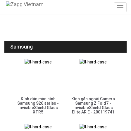
Samsung
Kính dán màn hình
Kính gắn ngoài Camera
Samsung S26 series -
Samsung Z Fold7 -
InvisibleShield Glass
InvisibleShield Glass
XTR5
Elite AR E - 200119741