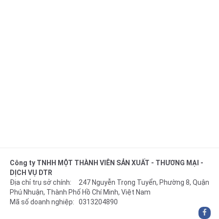
Công ty TNHH MỘT THÀNH VIÊN SẢN XUẤT - THƯƠNG MẠI -
DỊCH VỤ DTR
Địa chỉ trụ sở chính: 247 Nguyễn Trọng Tuyển, Phường 8, Quận
Phú Nhuận, Thành Phố Hồ Chí Minh, Việt Nam
Mã số doanh nghiệp: 0313204890