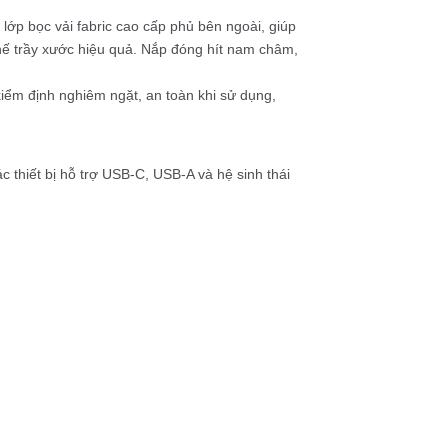
lớp bọc vải fabric
cao cấp phủ bên ngoài, giúp
hế trầy xước hiệu quả. Nắp đóng hít nam châm,
iểm định nghiêm ngặt, an toàn khi sử dụng,
c thiết bị hỗ trợ USB-C, USB-A và hệ sinh thái