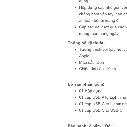
dụng.
Hộp đựng cáp nhỏ gọn với 
chống bám vân tay, hạn c
an toàn bỏ túi mang đi.
Cáp sạc đã vượt qua các k
mang theo hàng ngày.
Thông số kỹ thuật:
Tương thích với hầu hết cá
Apple
Màu sắc: Đen
Chiều dài cáp: 10cm
Bộ sản phẩm gồm:
01 Hộp đựng
01 cáp USB-A to Lightning
01 cáp USB-C to Lightning
01 cáp USB-C to USB-C
Bảo hành: 2 năm 1 Đổi 1