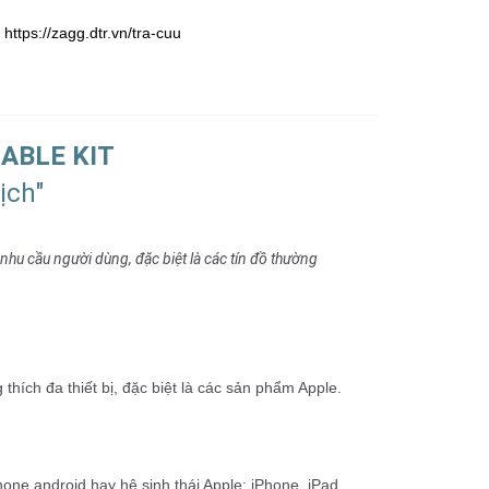
:
https://zagg.dtr.vn/tra-cuu
ABLE KIT
ịch"
nhu cầu người dùng, đặc biệt là các tín đồ thường
hích đa thiết bị, đặc biệt là các sản phẩm Apple.
one android hay hệ sinh thái Apple: iPhone, iPad