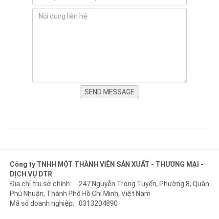
Công ty TNHH MỘT THÀNH VIÊN SẢN XUẤT - THƯƠNG MẠI -
DỊCH VỤ DTR
Địa chỉ trụ sở chính: 247 Nguyễn Trọng Tuyển, Phường 8, Quận
Phú Nhuận, Thành Phố Hồ Chí Minh, Việt Nam
Mã số doanh nghiệp: 0313204890