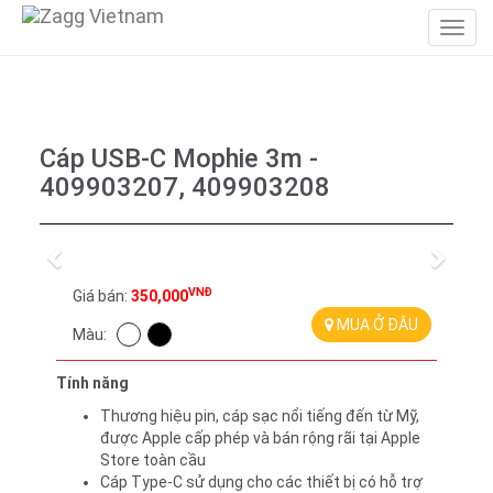
Cáp USB-C Mophie 3m -
409903207, 409903208
Previous
Next
VNĐ
Giá bán:
350,000
MUA Ở ĐÂU
Màu:
Tính năng
Thương hiệu pin, cáp sạc nổi tiếng đến từ Mỹ,
được Apple cấp phép và bán rộng rãi tại Apple
Store toàn cầu
Cáp Type-C sử dụng cho các thiết bị có hỗ trợ