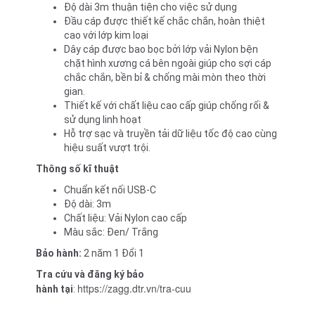
Độ dài 3m thuận tiện cho việc sử dụng
Đầu cáp được thiết kế chắc chắn, hoàn thiệt
cao với lớp kim loại
Dây cáp được bao bọc bởi lớp vải Nylon bện
chặt hình xương cá bên ngoài giúp cho sợi cáp
chắc chắn, bền bỉ & chống mài mòn theo thời
gian.
Thiết kế với chất liệu cao cấp giúp chống rối &
sử dụng linh hoạt
Hỗ trợ sạc và truyền tải dữ liệu tốc độ cao cùng
hiệu suất vượt trội.
Thông số kĩ thuật
Chuẩn kết nối USB-C
Độ dài: 3m
Chất liệu: Vải Nylon cao cấp
Màu sắc: Đen/ Trắng
Bảo hành:
2 năm 1 Đổi 1
Tra cứu và đăng ký bảo
https://zagg.dtr.vn/tra-cuu
hành tại
: