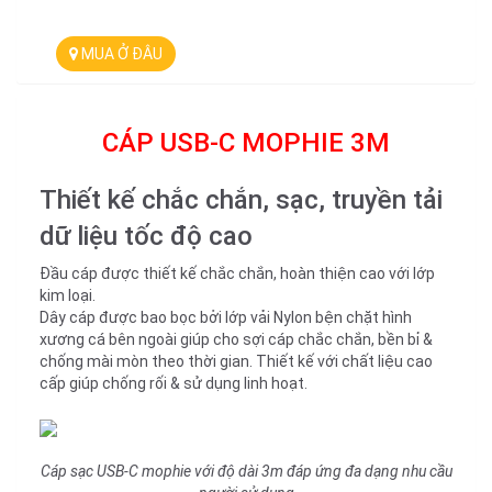
MUA Ở ĐÂU
CÁP USB-C MOPHIE 3M
Thiết kế chắc chắn, sạc, truyền tải
dữ liệu tốc độ cao
Đầu cáp được thiết kế chắc chắn, hoàn thiện cao với lớp
kim loại.
Dây cáp được bao bọc bởi lớp vải Nylon bện chặt hình
xương cá bên ngoài giúp cho sợi cáp chắc chắn, bền bỉ &
chống mài mòn theo thời gian. Thiết kế với chất liệu cao
cấp giúp chống rối & sử dụng linh hoạt.
Cáp sạc USB-C mophie với độ dài 3m đáp ứng đa dạng nhu cầu