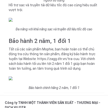
người sử dụng
Hỗ trợ sạc và truyền tải dữ liệu tốc độ cao cùng hiệu suất
vượt trội.
Đa năng với khả năng sạc và truyền dữ liệu tốc độ cao
Bảo hành 2 năm, 1 đổi 1
Tất cả các sản phẩm Mophie, bạn hoàn toàn có thể chủ
động tra cứu thông tin sản phẩm, đăng ký bảo hành trực
tuyến tại Website: https://zagg.dtr.vn/tra-cuu. Với chính
sách bảo hành tối ưu lên tới 2 năm 1 đổi 1 giúp bạn hoàn
toàn tin tưởng, an tâm trong quá trình sử dụng.
Bảo hành chính hãng 2 năm, 1 đổi 1
Công ty TNHH MỘT THÀNH VIÊN SẢN XUẤT - THƯƠNG MẠI -
DỊCH VỤ DTR