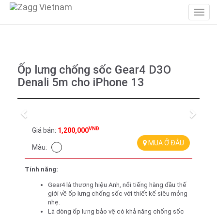
Ốp lưng chống sốc Gear4 D3O
Denali 5m cho iPhone 13
Previous
Next
VNĐ
Giá bán:
1,200,000
MUA Ở ĐÂU
Màu:
Tính năng:
Gear4 là thương hiệu Anh, nổi tiếng hàng đầu thế 
giới về ốp lưng chống sốc với thiết kế siêu mỏng 
nhẹ.
Là dòng ốp lưng bảo vệ có khả năng chống sốc 