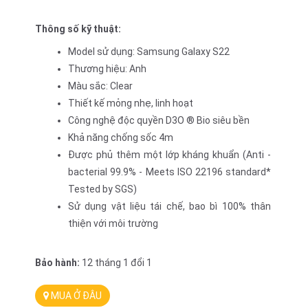
Thông số kỹ thuật:
Model sử dụng: Samsung Galaxy S22
Thương hiệu: Anh
Màu sắc: Clear
Thiết kế mỏng nhẹ, linh hoạt
Công nghệ độc quyền D3O ® Bio siêu bền
Khả năng chống sốc 4m
Được phủ thêm một lớp kháng khuẩn (Anti - 
bacterial 99.9% - Meets ISO 22196 standard*​ 
Tested by SGS)
Sử dụng vật liệu tái chế, bao bì 100% thân 
thiện với môi trường
Bảo hành:
 12 tháng 1 đổi 1
MUA Ở ĐÂU