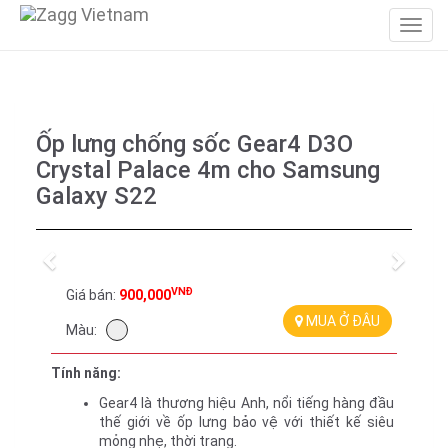
Ốp lưng chống sốc Gear4 D3O
Crystal Palace 4m cho Samsung
Galaxy S22
Previous
Next
VNĐ
Giá bán:
900,000
MUA Ở ĐÂU
Màu:
Tính năng:
Gear4 là thương hiệu Anh, nổi tiếng hàng đầu 
thế giới về ốp lưng bảo vệ với thiết kế siêu 
mỏng nhẹ, thời trang.