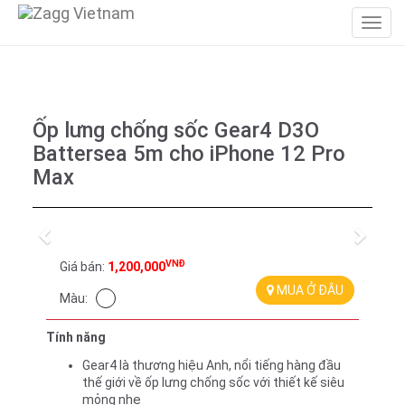
Ốp lưng chống sốc Gear4 D3O
Battersea 5m cho iPhone 12 Pro
Max
Previous
Next
VNĐ
Giá bán:
1,200,000
MUA Ở ĐÂU
Màu:
Tính năng
Gear4 là thương hiệu Anh, nổi tiếng hàng đầu 
thế giới về ốp lưng chống sốc với thiết kế siêu 
mỏng nhẹ