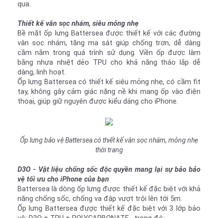
qua.
Thiết kế vân sọc nhám, siêu mỏng nhẹ
Bề mặt ốp lưng Battersea được thiết kế với các đường 
vân sọc nhám, tăng ma sát giúp chống trơn, dễ dàng 
cầm nắm trong quá trình sử dụng. Viền ốp được làm 
bằng nhựa nhiệt dẻo TPU cho khả năng tháo lắp dễ 
dàng, linh hoạt.
Ốp lưng Battersea có thiết kế siêu mỏng nhẹ, có cầm fit 
tay, không gây cảm giác nặng nề khi mang ốp vào điện 
thoại, giúp giữ nguyên được kiểu dáng cho iPhone.
Ốp lưng bảo vệ Battersea có thiết kế vân sọc nhám, mỏng nhẹ
thời trang
D3O - Vật liệu chống sốc độc quyền mang lại sự bảo bảo 
vệ tối ưu cho iPhone của bạn
Battersea là dòng ốp lưng được thiết kế đặc biệt với khả 
năng chống sốc, chống va đập vượt trội lên tới 5m.
Ốp lưng Battersea được thiết kế đặc biệt với 3 lớp bảo 