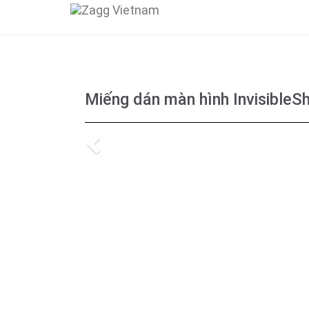
Miếng dán màn hình InvisibleSh
Previous