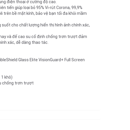
ụng điện thoại ở cường độ cao.
n tiến giúp loại bỏ 95% Vi-rút Corona, 99,9% 
li trên bề mặt kính, bảo vệ bạn tối đa khỏi mầm 
 suốt cho chất lượng hiển thị hình ảnh chính xác, 
ay và đế cao su cố định chống trơn trượt đảm 
ính xác, dễ dàng thao tác.
bleShield Glass Elite VisionGuard+ Full Screen 
 1 khô)
u chống trơn trượt