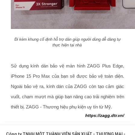
Đi kèm khung cố định hỗ trợ dán giúp người dùng dễ dàng tự
thực hiện tại nhà
Sử dụng kính dán bảo vệ màn hình ZAGG Plus Edge,
iPhone 15 Pro Max của bạn sẽ được bảo vệ toàn diện.
Ngoài bảo vệ ra, kính dán của ZAGG còn tạo cảm giác
vuốt, chạm mượt mà giúp bạn nâng cao trải nghiệm trên
thiết bị. ZAGG - Thương hiệu phụ kiện uy tín từ Mỹ.
https://zagg.dtr.vn/
Công ty TNHH MỘT THÀNH VIÊN SẢN XUẤT - THƯƠNG MẠI -