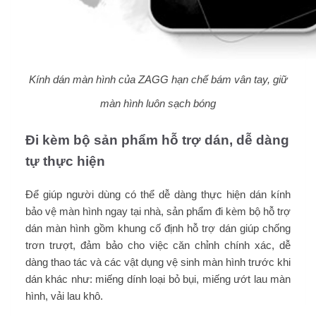
Kính dán màn hình của ZAGG hạn chế bám vân tay, giữ
màn hình luôn sạch bóng
Đi kèm bộ sản phẩm hỗ trợ dán, dễ dàng
tự thực hiện
Để giúp người dùng có thể dễ dàng thực hiện dán kính
bảo vệ màn hình ngay tại nhà, sản phẩm đi kèm bộ hỗ trợ
dán màn hình gồm khung cố định hỗ trợ dán giúp chống
trơn trượt, đảm bảo cho việc căn chỉnh chính xác, dễ
dàng thao tác và các vật dụng vệ sinh màn hình trước khi
dán khác như: miếng dính loại bỏ bụi, miếng ướt lau màn
hình, vải lau khô.