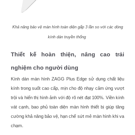
Khả năng bảo vệ màn hình toàn diện gấp 3 lần so với các dòng
kính dán truyền thống
Thiết kế hoàn thiện, nâng cao trải
nghiệm cho người dùng
Kính dán màn hình ZAGG Plus Edge sử dụng chất liệu
kính trong suốt cao cấp, mịn cho độ nhạy cảm ứng vượt
trội và hiển thị hình ảnh với độ rõ nét đạt 100%. Viền kính
vát cạnh, bao phủ toàn diện màn hình thiết bị giúp tăng
cường khả năng bảo vệ, hạn chế sứt mẻ màn hình khi va
chạm.