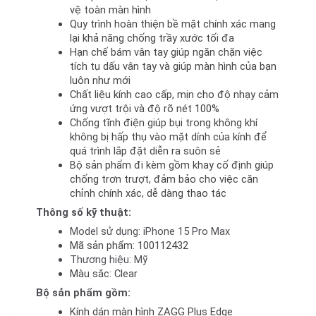
vệ toàn màn hình 
Quy trình hoàn thiện bề mặt chính xác mang 
lại khả năng chống trầy xước tối đa
Hạn chế bám vân tay giúp ngăn chặn việc 
tích tụ dấu vân tay và giúp màn hình của bạn 
luôn như mới 
Chất liệu kính cao cấp, mịn cho độ nhạy cảm 
ứng vượt trội và độ rõ nét 100%
Chống tĩnh điện giúp bụi trong không khí 
không bị hấp thụ vào mặt dính của kính để 
quá trình lắp đặt diễn ra suôn sẻ 
Bộ sản phẩm đi kèm gồm khay cố định giúp 
chống trơn trượt, đảm bảo cho việc căn 
chỉnh chính xác, dễ dàng thao tác
Thông số kỹ thuật:
Model sử dụng: iPhone 15 Pro Max 
Mã sản phẩm: 100112432 
Thương hiệu: Mỹ
Màu sắc: Clear 
Bộ sản phẩm gồm: 
Kính dán màn hình ZAGG Plus Edge 