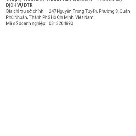
DỊCH VỤ DTR
Địa chỉ trụ sở chính: 247 Nguyễn Trọng Tuyển, Phường 8, Quận
Phú Nhuận, Thành Phố Hồ Chí Minh, Việt Nam
Mã số doanh nghiệp: 0313204890