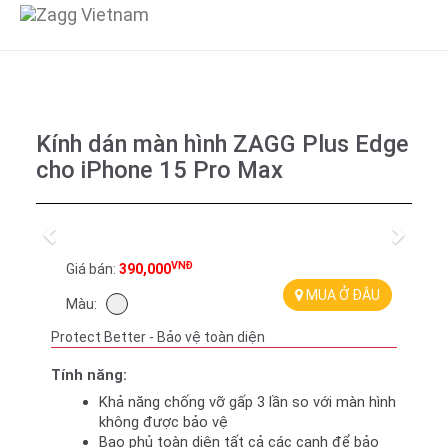
Kính dán màn hình ZAGG Plus Edge
cho iPhone 15 Pro Max
Previous
Next
VNĐ
Giá bán:
390,000
MUA Ở ĐÂU
Màu:
Protect Better - Bảo vệ toàn diện
Tính năng:
Khả năng chống vỡ gấp 3 lần so với màn hình 
không được bảo vệ
Bao phủ toàn diện tất cả các cạnh để bảo 