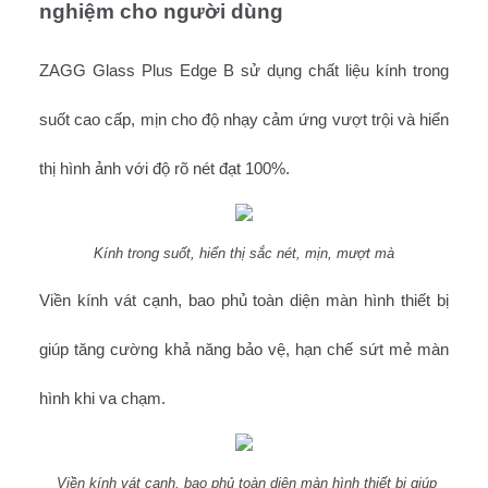
nghiệm cho người dùng
ZAGG Glass Plus Edge B sử dụng chất liệu kính trong
suốt cao cấp, mịn cho độ nhạy cảm ứng vượt trội và hiển
thị hình ảnh với độ rõ nét đạt 100%.
Kính trong suốt, hiển thị sắc nét, mịn, mượt mà
Viền kính vát cạnh, bao phủ toàn diện màn hình thiết bị
giúp tăng cường khả năng bảo vệ, hạn chế sứt mẻ màn
hình khi va chạm.
Viền kính vát cạnh, bao phủ toàn diện màn hình thiết bị giúp