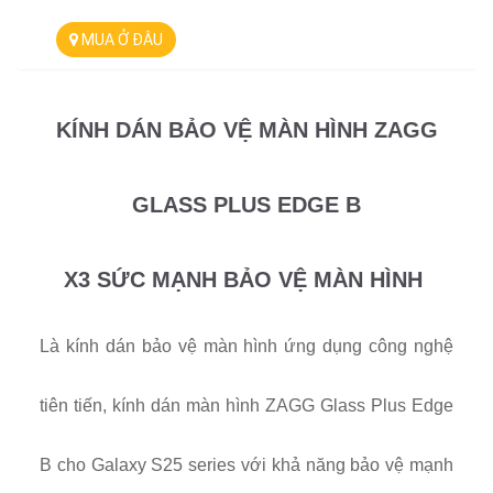
MUA Ở ĐÂU
KÍNH DÁN BẢO VỆ MÀN HÌNH ZAGG
GLASS PLUS EDGE B
X3 SỨC MẠNH BẢO VỆ MÀN HÌNH
Là kính dán bảo vệ màn hình ứng dụng công nghệ
tiên tiến, kính dán màn hình ZAGG Glass Plus Edge
B cho Galaxy S25 series với khả năng bảo vệ mạnh