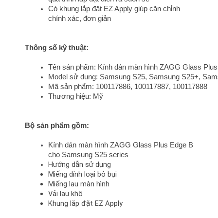
Có khung lắp đặt EZ Apply giúp căn chỉnh 
chính xác, đơn giản 
Thông số kỹ thuật:
Tên sản phẩm: Kính dán màn hình ZAGG Glass Plus
Model sử dụng: Samsung S25, Samsung S25+, Sams
Mã sản phẩm: 100117886, 100117887, 100117888
Thương hiệu: Mỹ
Bộ sản phẩm gồm:
Kính dán màn hình ZAGG Glass Plus Edge B
cho Samsung S25 series
Hướng dẫn sử dụng 
Miếng dính loại bỏ bụi
Miếng lau màn hình
Vải lau khô
Khung lắp đặt EZ Apply 