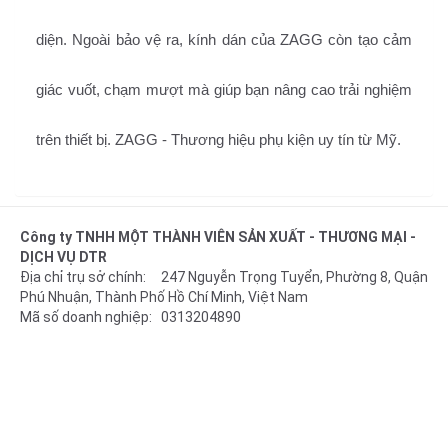
diện. Ngoài bảo vệ ra, kính dán của ZAGG còn tạo cảm
giác vuốt, chạm mượt mà giúp bạn nâng cao trải nghiệm
trên thiết bị. ZAGG - Thương hiệu phụ kiện uy tín từ Mỹ.
Công ty TNHH MỘT THÀNH VIÊN SẢN XUẤT - THƯƠNG MẠI -
DỊCH VỤ DTR
Địa chỉ trụ sở chính: 247 Nguyễn Trọng Tuyển, Phường 8, Quận
Phú Nhuận, Thành Phố Hồ Chí Minh, Việt Nam
Mã số doanh nghiệp: 0313204890