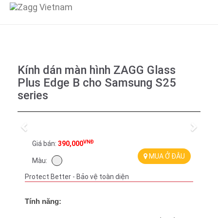
Kính dán màn hình ZAGG Glass
Plus Edge B cho Samsung S25
series
Previous
Next
VNĐ
Giá bán:
390,000
MUA Ở ĐÂU
Màu:
Protect Better - Bảo vệ toàn diện
Tính năng: