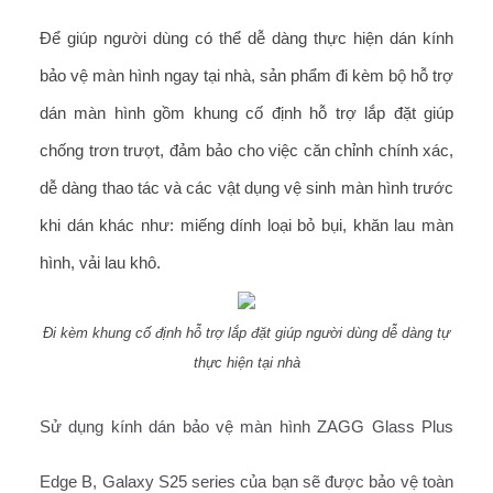
Để giúp người dùng có thể dễ dàng thực hiện dán kính
bảo vệ màn hình ngay tại nhà, sản phẩm đi kèm bộ hỗ trợ
dán màn hình gồm khung cố định hỗ trợ lắp đặt giúp
chống trơn trượt, đảm bảo cho việc căn chỉnh chính xác,
dễ dàng thao tác và các vật dụng vệ sinh màn hình trước
khi dán khác như: miếng dính loại bỏ bụi, khăn lau màn
hình, vải lau khô.
Đi kèm khung cố định hỗ trợ lắp đặt giúp người dùng dễ dàng tự
thực hiện tại nhà
Sử dụng kính dán bảo vệ màn hình ZAGG Glass Plus
Edge B, Galaxy S25 series của bạn sẽ được bảo vệ toàn