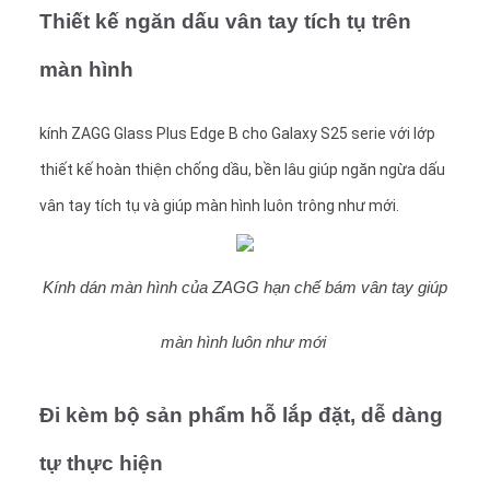
Thiết kế ngăn dấu vân tay tích tụ trên
màn hình
kính ZAGG Glass Plus Edge B cho Galaxy S25 serie với lớp
thiết kế hoàn thiện chống dầu, bền lâu giúp ngăn ngừa dấu
vân tay tích tụ và giúp màn hình luôn trông như mới.
Kính dán màn hình của ZAGG hạn chế bám vân tay giúp
màn hình luôn như mới
Đi kèm bộ sản phẩm hỗ lắp đặt, dễ dàng
tự thực hiện