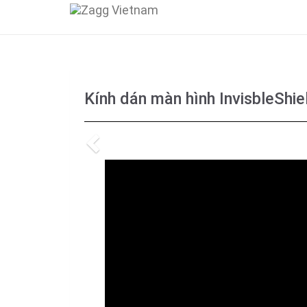
Kính dán màn hình InvisbleShi
Previous