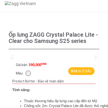
Ốp lưng ZAGG Crystal Palace Lite -
Clear cho Samsung S25 series
Previous
Next
VNĐ
Giá bán:
390,000
MUA Ở ĐÂU
Màu:
Protect Better - Bảo vệ toàn diện
Tính năng:
Thuộc thương hiệu ốp lưng cao cấp đến từ Mỹ
Chống sốc 2m: Crystal Palace Lite đã được thử nghiệ