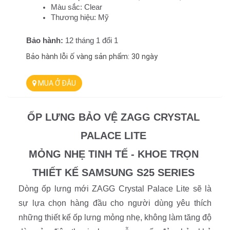
Màu sắc: Clear
Thương hiệu: Mỹ
Bảo hành:
12 tháng 1 đổi 1
Bảo hành lỗi ố vàng sản phẩm: 30 ngày
MUA Ở ĐÂU
ỐP LƯNG BẢO VỆ ZAGG CRYSTAL 
PALACE LITE 
MỎNG NHẸ TINH TẾ - KHOE TRỌN 
THIẾT KẾ SAMSUNG S25 SERIES 
Dòng ốp lưng mới ZAGG Crystal Palace Lite sẽ là 
sự lựa chọn hàng đầu cho người dùng yêu thích 
những thiết kế ốp lưng mỏng nhẹ, không làm tăng độ 