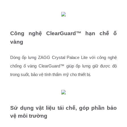
Công nghệ ClearGuard™ hạn chế ố 
vàng 
Dòng ốp lưng ZAGG Crystal Palace Lite với công nghệ
chống ố vàng ClearGuard™ giúp ốp lưng giữ được độ
trong suốt, bảo vệ tính thẩm mỹ cho thiết bị.
Sử dụng vật liệu tái chế, góp phần bảo 
vệ môi trường 