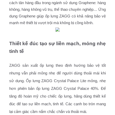
cách tân hàng đầu trong ngành sử dụng Graphene: hàng 
không, hàng không vũ trụ, thể thao chuyên nghiệp… Ứng 
dụng Graphene giúp ốp lưng ZAGG có khả năng bảo vệ 
mạnh mẽ thiết bị vượt trội mà không bị cồng kềnh. 
Thiết kế đúc tạo sự liền mạch, mỏng nhẹ 
tinh tế 
ZAGG sản xuất ốp lưng theo định hướng bảo vệ tốt 
nhưng vẫn phải mỏng nhẹ để người dùng thoải mái khi 
sử dụng. Ốp lưng ZAGG Crystal Palace Lite mỏng, nhẹ 
hơn phiên bản ốp lưng ZAGG Crystal Palace 40%. Để 
tăng độ hoàn mỹ cho chiếc ốp lưng, hãng dùng thiết kế 
đúc để tạo sự liền mạch, tinh tế. Các cạnh bo tròn mang 
lại cảm giác cầm nắm chắc chắn và thoải mái. 