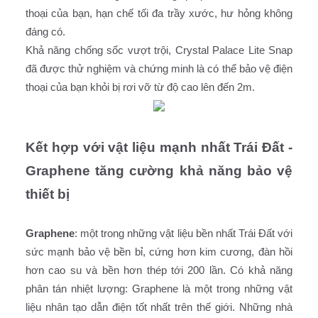
thoại của bạn, hạn chế tối đa trầy xước, hư hỏng không 
đáng có. 
Khả năng chống sốc vượt trội, Crystal Palace Lite Snap 
đã được thử nghiệm và chứng minh là có thể bảo vệ điện 
thoại của bạn khỏi bị rơi vỡ từ độ cao lên đến 2m.   
Kết hợp với vật liệu mạnh nhất Trái Đất - 
Graphene tăng cường khả năng bảo vệ 
thiết bị 
Graphene
: một trong những vật liệu bền nhất Trái Đất với 
sức mạnh bảo vệ bền bỉ, cứng hơn kim cương, đàn hồi 
hơn cao su và bền hơn thép tới 200 lần. Có khả năng 
phân tán nhiệt lượng: Graphene là một trong những vật 
liệu nhân tạo dẫn điện tốt nhất trên thế giới. Những nhà 