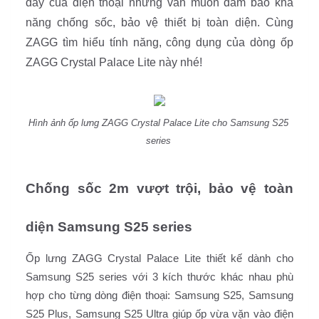
dày của điện thoại nhưng vẫn muốn đảm bảo khả 
năng chống sốc, bảo vệ thiết bị toàn diện. Cùng 
ZAGG tìm hiểu tính năng, công dụng của dòng ốp 
ZAGG Crystal Palace Lite này nhé! 
Hình ảnh ốp lưng ZAGG Crystal Palace Lite cho Samsung S25 
series 
Chống sốc 2m vượt trội, bảo vệ toàn 
diện Samsung S25 series 
Ốp lưng ZAGG Crystal Palace Lite thiết kế dành cho 
Samsung S25 series với 3 kích thước khác nhau phù 
hợp cho từng dòng điện thoại: Samsung S25, Samsung 
S25 Plus, Samsung S25 Ultra giúp ốp vừa vặn vào điện 