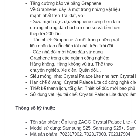
Tăng cường bảo vệ bằng Graphene
Về Graphene, đây là một trong những vật liệu
mạnh nhất trên Trái đất, với:
- Sức mạnh cực độ: Graphene cứng hơn kim
cương nhưng đàn hồi hơn cao su và bền hơn
thép tới 200 lần
- Tản nhiệt: Graphene là một trong những vật
liệu nhân tạo dẫn điện tốt nhất trên Trái đất
- Các nhà đổi mới hàng đầu sử dụng
Graphene trong các ngành công nghiệp:
Hàng không, Hàng không vũ trụ, Thể thao
chuyên nghiệp, Xe điện, Quân đội…
Siêu mỏng, nhẹ: Crystal Palace Lite nhẹ hơn Crystal
Hạn chế ố vàng: Crystal Palace Lite có công nghệ c
Thiết kế thanh lịch, tối giản: Thiết kế đúc mới bao p
Sử dụng vật liệu tái chế: Crystal Palace Lite được làm
Thông số kỹ thuật:
Tên sản phẩm: Ốp lưng ZAGG Crystal Palace Lite - 
Model sử dụng: Samsung S25, Samsung S25+, Sams
Mã sản phẩm: 702317902, 702317903, 702317904