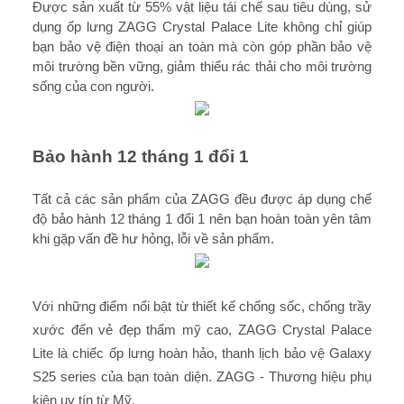
Được sản xuất từ 55% vật liệu tái chế sau tiêu dùng, sử 
dụng ốp lưng ZAGG Crystal Palace Lite không chỉ giúp 
bạn bảo vệ điện thoại an toàn mà còn góp phần bảo vệ 
môi trường bền vững, giảm thiểu rác thải cho môi trường 
sống của con người. 
Bảo hành 12 tháng 1 đổi 1
Tất cả các sản phẩm của ZAGG đều được áp dụng chế 
độ bảo hành 12 tháng 1 đổi 1 nên bạn hoàn toàn yên tâm 
khi gặp vấn đề hư hỏng, lỗi về sản phẩm.
Với những điểm nổi bật từ thiết kế chống sốc, chống trầy 
xước đến vẻ đẹp thẩm mỹ cao, ZAGG Crystal Palace 
Lite là chiếc ốp lưng hoàn hảo, thanh lịch bảo vệ Galaxy 
S25 series của bạn toàn diện. ZAGG - Thương hiệu phụ 
kiện uy tín từ Mỹ. 