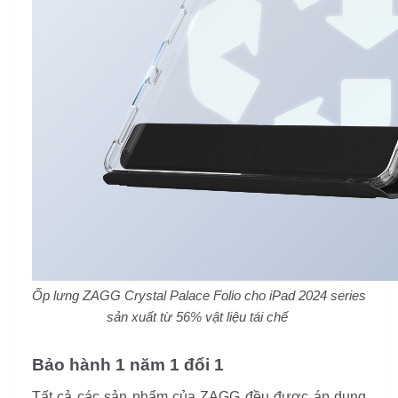
Ốp lưng ZAGG Crystal Palace Folio cho iPad 2024 series
sản xuất từ 56% vật liệu tái chế
Bảo hành 1 năm 1 đổi 1
Tất cả các sản phẩm của ZAGG đều được áp dụng