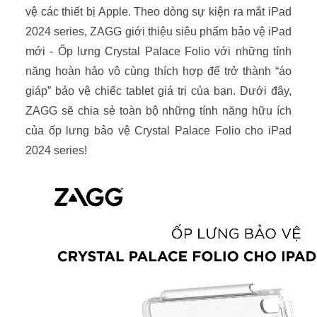
vệ các thiết bị Apple. Theo dòng sự kiện ra mắt iPad
2024 series, ZAGG giới thiệu siêu phẩm bảo vệ iPad
mới - Ốp lưng Crystal Palace Folio với những tính
năng hoàn hảo vô cùng thích hợp để trở thành “áo
giáp” bảo vệ chiếc tablet giá trị của bạn. Dưới đây,
ZAGG sẽ chia sẻ toàn bộ những tính năng hữu ích
của ốp lưng bảo vệ Crystal Palace Folio cho iPad
2024 series!