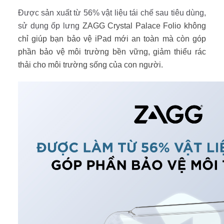
Được sản xuất từ 56% vật liệu tái chế sau tiêu dùng,
sử dụng ốp lưng
ZAGG Crystal Palace Folio không
chỉ giúp bạn bảo vệ iPad mới an toàn mà còn góp
phần bảo vệ môi trường bền vững, giảm thiểu rác
thải cho môi trường sống của con người.