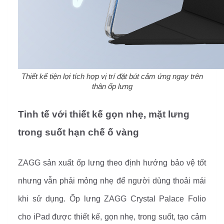
Thiết kế tiện lợi tích hợp vị trí đặt bút cảm ứng ngay trên
thân ốp lưng
Tinh tế với thiết kế gọn nhẹ, mặt lưng
trong suốt hạn chế ố vàng
ZAGG sản xuất ốp lưng theo định hướng bảo vệ tốt
nhưng vẫn phải mỏng nhẹ để người dùng thoải mái
khi sử dụng. Ốp lưng ZAGG Crystal Palace Folio
cho iPad được thiết kế, gọn nhẹ, trong suốt, tạo cảm