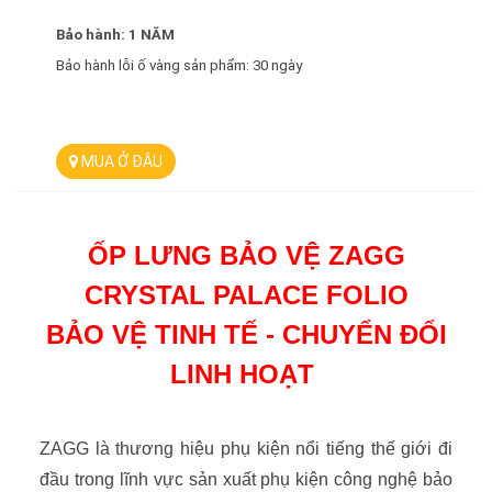
Bảo hành: 1 NĂM
Bảo hành lỗi ố vàng sản phẩm: 30 ngày
MUA Ở ĐÂU
ỐP LƯNG BẢO VỆ ZAGG
CRYSTAL PALACE FOLIO
BẢO VỆ TINH TẾ - CHUYỂN ĐỔI
LINH HOẠT
ZAGG là thương hiệu phụ kiện nổi tiếng thế giới đi
đầu trong lĩnh vực sản xuất phụ kiện công nghệ bảo