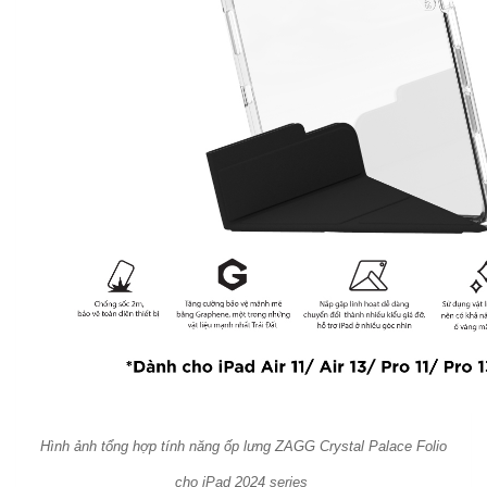
Hình ảnh tổng hợp tính năng ốp lưng ZAGG Crystal Palace Folio
cho iPad 2024 series