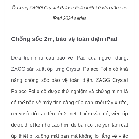
Ốp lưng ZAGG Crystal Palace Folio thiết kế vừa vặn cho
iPad 2024 series
Chống sốc 2m, bảo vệ toàn diện iPad
Dựa trên nhu cầu bảo vệ iPad của người dùng,
ZAGG sản xuất ốp lưng Crystal
Palace Folio có khả
năng chống sốc bảo vệ toàn diện. ZAGG Crystal
Palace Folio đã được thử nghiệm và chứng minh là
có thể bảo vệ máy tính bảng của bạn khỏi trầy xước,
rơi vỡ ở độ cao lên tới 2 mét. Thêm vào đó, viền ốp
được thiết kế nhô cao hơn để bạn có thể yên tâm đặt
úp thiết bị xuống mặt bàn mà không lo lắng về việc