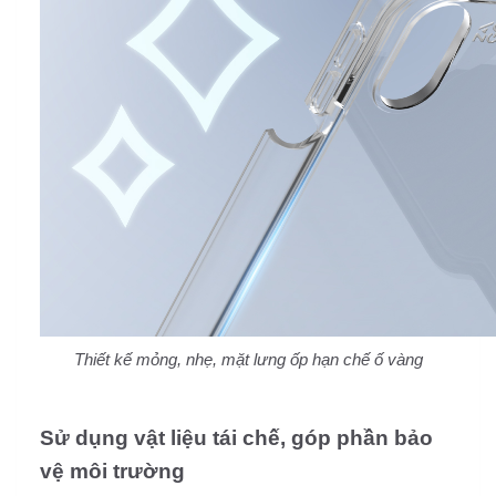
Thiết kế mỏng, nhẹ, mặt lưng ốp hạn chế ố vàng
Sử dụng vật liệu tái chế, góp phần bảo
vệ môi trường