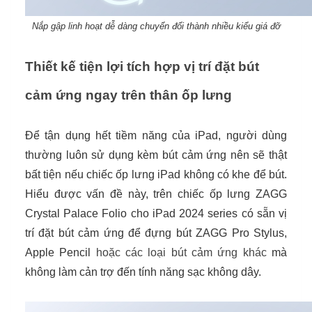
Nắp gập linh hoạt dễ dàng chuyển đổi thành nhiều kiểu giá đỡ
Thiết kế tiện lợi tích hợp vị trí đặt bút
cảm ứng ngay trên thân ốp lưng
Để tận dụng hết tiềm năng của iPad, người dùng
thường luôn sử dụng kèm bút cảm ứng nên sẽ thật
bất tiện nếu chiếc ốp lưng iPad không có khe để bút.
Hiểu được vấn đề này, trên chiếc ốp lưng ZAGG
Crystal Palace Folio cho iPad 2024 series có sẵn vị
trí đặt bút cảm ứng để đựng bút ZAGG Pro Stylus,
Apple Pencil
hoặc các loại bút cảm ứng khác
mà
không làm cản trợ đến tính năng sạc không dây.