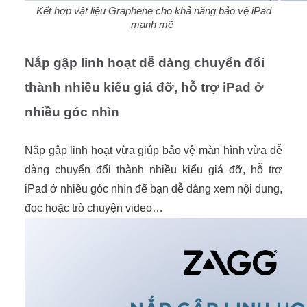
Kết hợp vật liệu Graphene cho khả năng bảo vệ iPad
mạnh mẽ
Nắp gập linh hoạt dễ dàng chuyển đổi
thành nhiều kiểu giá đỡ, hỗ trợ iPad ở
nhiều góc nhìn
Nắp gập linh hoạt vừa giúp bảo vệ màn hình vừa dễ
dàng chuyển đổi thành nhiều kiểu giá đỡ, hỗ trợ
iPad ở nhiều góc nhìn để bạn dễ dàng xem nội dung,
đọc hoặc trò chuyện video…