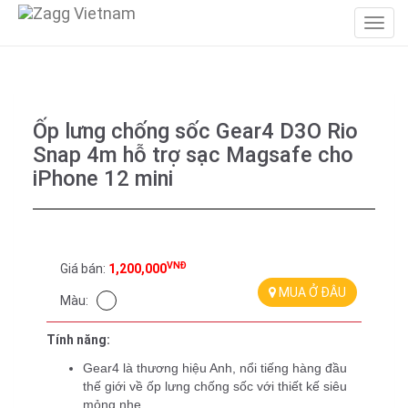
Ốp lưng chống sốc Gear4 D3O Rio
Snap 4m hỗ trợ sạc Magsafe cho
iPhone 12 mini
VNĐ
Giá bán:
1,200,000
MUA Ở ĐÂU
Màu:
Tính năng:
Gear4 là thương hiệu Anh, nổi tiếng hàng đầu 
thế giới về ốp lưng chống sốc với thiết kế siêu 
mỏng nhẹ.