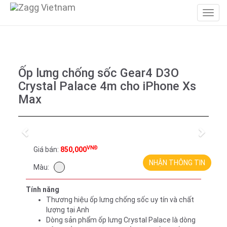
Ốp lưng chống sốc Gear4 D3O
Crystal Palace 4m cho iPhone Xs
Max
Previous
Next
VNĐ
Giá bán:
850,000
NHẬN THÔNG TIN
Màu:
Tính năng
Thương hiệu ốp lưng chống sốc uy tín và chất
lượng tại Anh
Dòng sản phẩm ốp lưng Crystal Palace là dòng