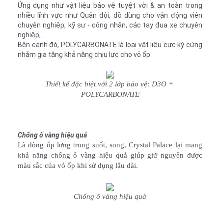
Ứng dụng như vật liệu bảo vệ tuyệt vời & an toàn trong
nhiều lĩnh vực như Quân đội, đồ dùng cho vận động viên
chuyên nghiệp, kỹ sư - công nhân, các tay đua xe chuyên
nghiệp,..
Bên cạnh đó, POLYCARBONATE là loại vật liệu cực kỳ cứng
nhằm gia tăng khả năng chịu lực cho vỏ ốp.
Thiết kế đặc biệt với 2 lớp bảo vệ: D3O + 
POLYCARBONATE
Chống ố vàng hiệu quả
Là dòng ốp lưng trong suốt, song, Crystal Palace lại mang 
khả năng chống ố vàng hiệu quả giúp giữ nguyên được 
màu sắc của vỏ ốp khi sử dụng lâu dài.
Chống ố vàng hiệu quả