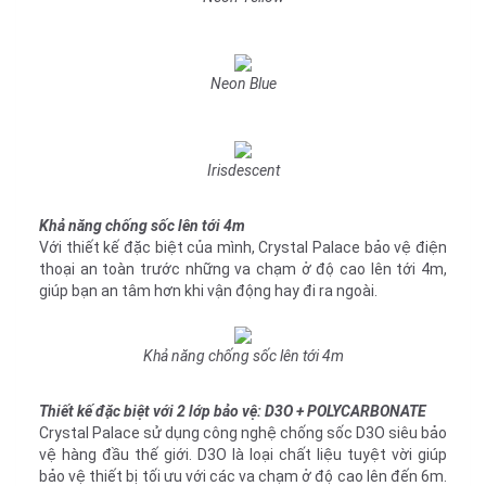
Neon Blue
Irisdescent
Khả năng chống sốc lên tới 4m
Với thiết kế đặc biệt của mình, Crystal Palace bảo vệ điện
thoại an toàn trước những va chạm ở độ cao lên tới 4m,
giúp bạn an tâm hơn khi vận động hay đi ra ngoài.
Khả năng chống sốc lên tới 4m
Thiết kế đặc biệt với 2 lớp bảo vệ: D3O + POLYCARBONATE
Crystal Palace sử dụng công nghệ chống sốc D3O siêu bảo
vệ hàng đầu thế giới. D3O là loại chất liệu tuyệt vời giúp
bảo vệ thiết bị tối ưu với các va chạm ở độ cao lên đến 6m.