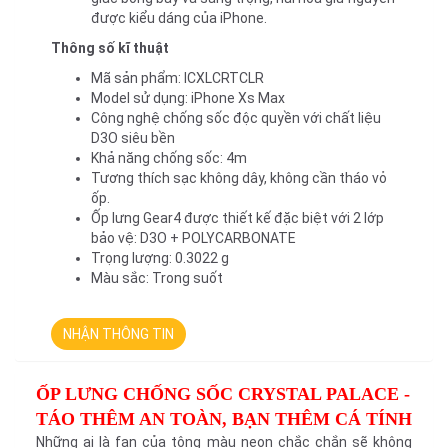
được kiểu dáng của iPhone.
Thông số kĩ thuật
Mã sản phẩm: ICXLCRTCLR
Model sử dụng: iPhone Xs Max
Công nghệ chống sốc độc quyền với chất liệu
D3O siêu bền
Khả năng chống sốc: 4m
Tương thích sạc không dây, không cần tháo vỏ
ốp.
Ốp lưng Gear4 được thiết kế đặc biệt với 2 lớp
bảo vệ: D3O + POLYCARBONATE
Trọng lượng: 0.3022 g
Màu sắc: Trong suốt
NHẬN THÔNG TIN
ỐP LƯNG CHỐNG SỐC CRYSTAL PALACE - 
TÁO THÊM AN TOÀN, BẠN THÊM CÁ TÍNH
Những ai là fan của tông màu neon chắc chắn sẽ không