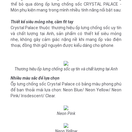
thể bỏ qua dòng ốp lưng chống sốc CRYSTAL PALACE -
Món phụ kiện mang trong mình nhiều tính năng nổi bật sau:
Thiết kế siêu mỏng nhẹ, cầm fit tay
Crystal Palace thuộc thương hiệu ốp lưng chống sốc uy tín
và chất lượng tại Anh, sản phẩm có thiết kế siêu mỏng
nhẹ, không gây cảm giác nặng nề khi mang ốp vào điện
thoại, đồng thời giữ nguyên được kiểu dáng cho iphone.
Thương hiệu ốp lưng chống sốc uy tín và chất lượng tại Anh
Nhiều màu sắc để lựa chọn
Ốp lưng chống sốc Crystal Palace có bảng màu phong phú
để bạn thoải mái lựa chọn: Neon Blue/ Neon Yellow/ Neon
Pink/ Irisdescent/ Clear.
Neon Pink
Neon Yellow