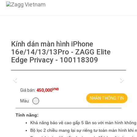
Kính dán màn hình iPhone
16e/14/13/13Pro - ZAGG Elite
Edge Privacy - 100118309
Previous
Next
VNĐ
Giá bán:
450,000
NHẬN THÔNG TIN
Màu:
Tính năng:
Khả năng bảo vệ cao gấp 5 lần so với màn hình không
Bộ lọc 2 chiều mang lại sự riêng tư toàn màn hình khi 