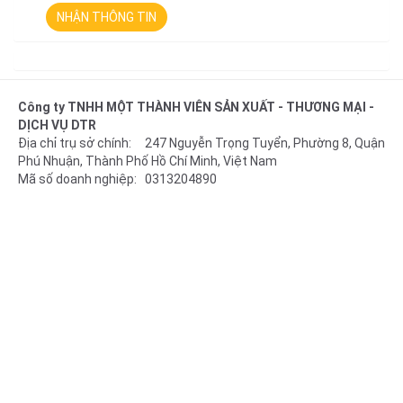
NHẬN THÔNG TIN
Công ty TNHH MỘT THÀNH VIÊN SẢN XUẤT - THƯƠNG MẠI -
DỊCH VỤ DTR
Địa chỉ trụ sở chính: 247 Nguyễn Trọng Tuyển, Phường 8, Quận
Phú Nhuận, Thành Phố Hồ Chí Minh, Việt Nam
Mã số doanh nghiệp: 0313204890