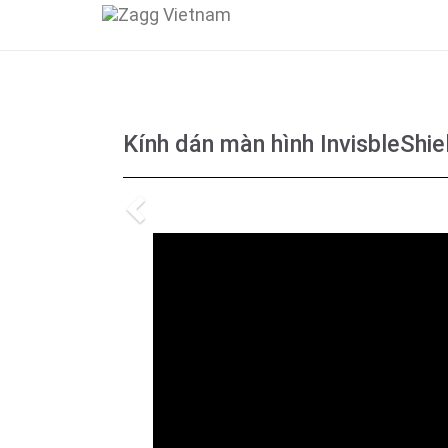
Kính dán màn hình InvisbleShi
Previous