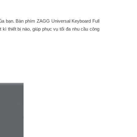
 của bạn. Bàn phím
ZAGG Universal Keyboard Full
t kì thiết bị nào, giúp phục vụ tối đa nhu cầu công