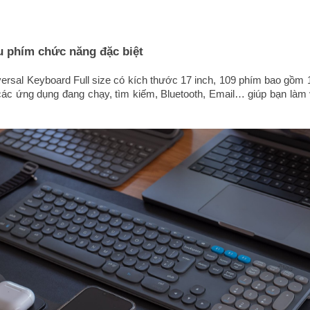
ều phím chức năng đặc biệt
sal Keyboard Full size có kích thước 17 inch, 109 phím bao gồm 
 ứng dụng đang chạy, tìm kiếm, Bluetooth, Email… giúp bạn làm vi