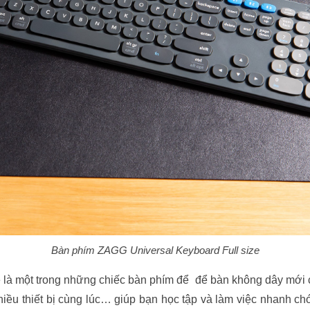
Bàn phím ZAGG Universal Keyboard Full size
là một trong những chiếc bàn phím để để bàn không dây mới c
hiều thiết bị cùng lúc… giúp bạn học tập và làm việc nhanh 