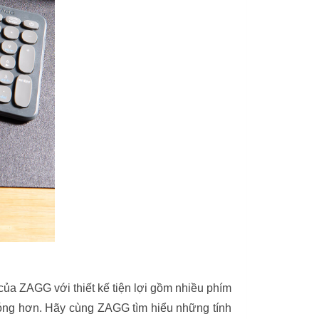
ủa ZAGG với thiết kế tiện lợi gồm nhiều phím
chóng hơn. Hãy cùng ZAGG tìm hiểu những tính