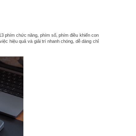
13 phím chức năng, phím số, phím điều khiển con
ệc hiệu quả và giải trí nhanh chóng, dễ dàng chỉ