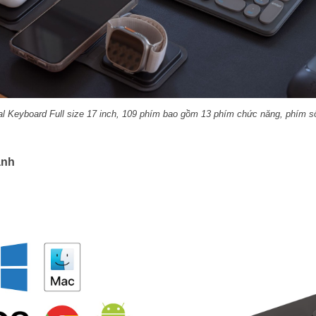
 Keyboard Full size 17 inch, 109 phím bao gồm 13 phím chức năng, phím số,
ành