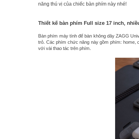
năng thú vị của chiếc bàn phím này nhé!
Thiết kế bàn phím Full size 17 inch, nhi
Bàn phím máy tính để bàn không dây ZAGG Univer
trỏ. Các phím chức năng này gồm phím: home, các
với vài thao tác trên phím.