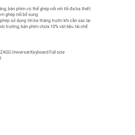
g, bàn phím có thể ghép nối với tối đa ba thiết 
m ghép nối bổ sung
 phép sử dụng tới ba tháng trước khi cần sạc lại 
ôi trường, bàn phím chứa 10% vật liệu tái chế 
ZAGG Universal Keyboard Full size
0