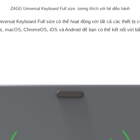
ZAGG Universal Keyboard Full size tương thích với hệ điều hành
versal Keyboard Full size
có thể hoạt động với tất cả các thiết bị
ows, macOS, ChromeOS, iOS và Android
để bạn có thể kết nối với bấ