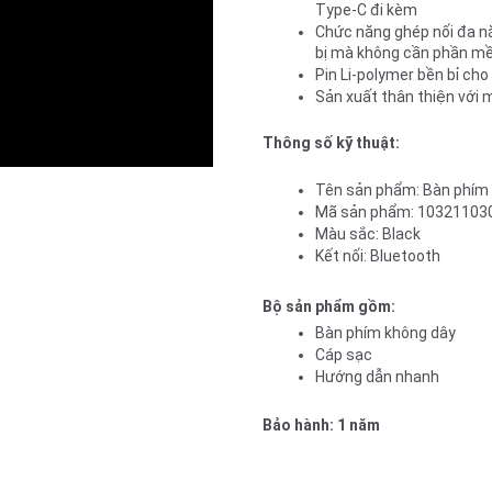
Type-C đi kèm 
Chức năng ghép nối đa năn
bị mà không cần phần mề
Pin Li-polymer bền bỉ cho
Sản xuất thân thiện với m
Thông số kỹ thuật:
Tên sản phẩm: Bàn phím 
Mã sản phẩm: 10321103
Màu sắc: Black
Kết nối: Bluetooth 
Bộ sản phẩm gồm: 
Bàn phím không dây
Cáp sạc
Hướng dẫn nhanh
Bảo hành: 1 năm 